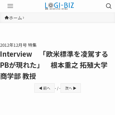
ホーム
2012年12月号 特集
Interview 「欧米標準を凌駕する
PBが現れた」 根本重之 拓殖大学
商学部 教授
◀ 前へ
- / -
次へ ▶