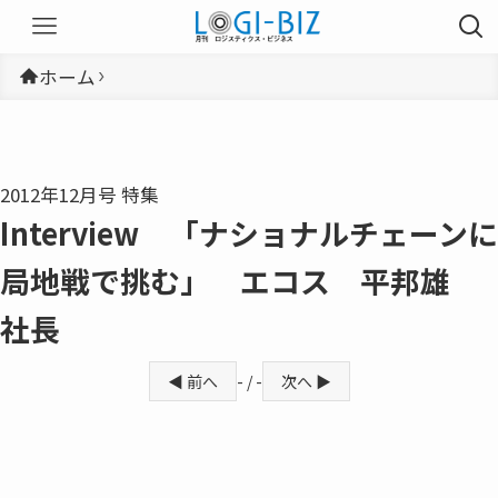
ホーム
2012年12月号 特集
Interview 「ナショナルチェーンに
局地戦で挑む」 エコス 平邦雄
社長
◀ 前へ
- / -
次へ ▶