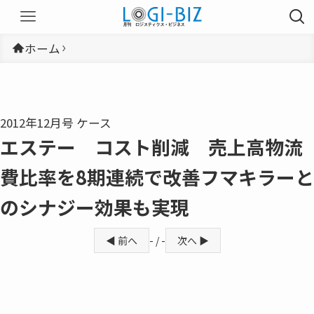
ホーム
2012年12月号 ケース
エステー コスト削減 売上高物流
費比率を8期連続で改善フマキラーと
のシナジー効果も実現
◀ 前へ
- / -
次へ ▶