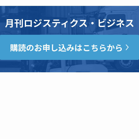
月刊ロジスティクス・ビジネス
購読のお申し込みはこちらから