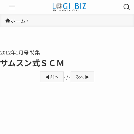
ホーム
2012年1月号 特集
サムスン式ＳＣＭ
◀ 前へ
- / -
次へ ▶