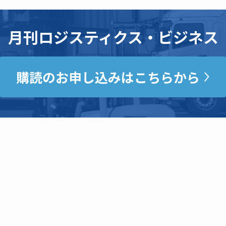
月刊ロジスティクス・ビジネス
購読のお申し込みはこちらから