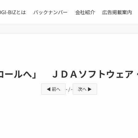
OGI-BIZとは
バックナンバー
会社紹介
広告掲載案内
ロールへ」 ＪＤＡソフトウェア
◀ 前へ
- / -
次へ ▶