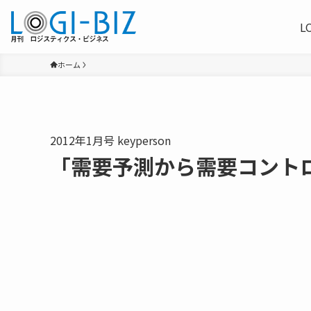
L
ホーム
2012年1月号 keyperson
「需要予測から需要コント