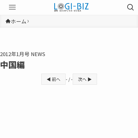
ホーム
2012年1月号 NEWS
中国編
◀ 前へ
- / -
次へ ▶