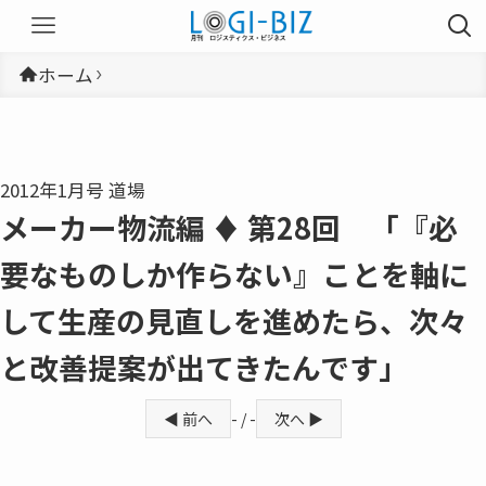
ホーム
2012年1月号 道場
メーカー物流編 ♦ 第28回 「『必
要なものしか作らない』ことを軸に
して生産の見直しを進めたら、次々
と改善提案が出てきたんです」
◀ 前へ
- / -
次へ ▶