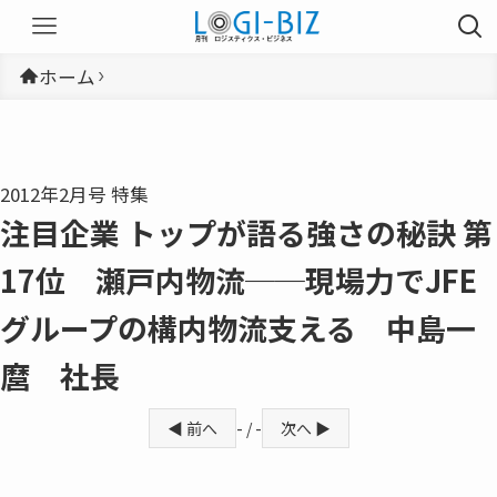
ホーム
2012年2月号 特集
注目企業 トップが語る強さの秘訣 第
17位 瀬戸内物流──現場力でJFE
グループの構内物流支える 中島一
麿 社長
◀ 前へ
- / -
次へ ▶