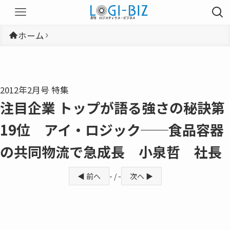
ホーム
2012年2月号 特集
注目企業 トップが語る強さの秘訣第
19位 アイ・ロジック──食品容器
の共同物流で急成長 小泉哲 社長
◀ 前へ
- / -
次へ ▶