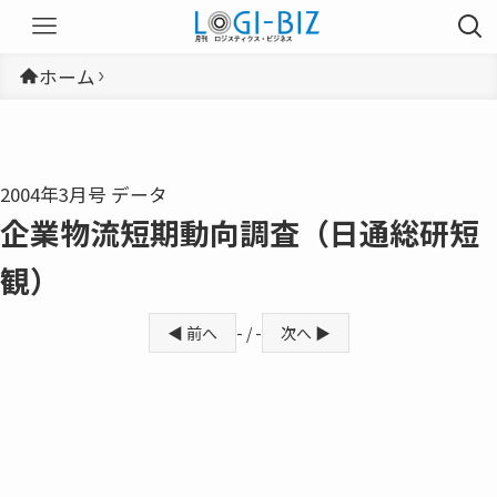
ホーム
2004年3月号 データ
企業物流短期動向調査（日通総研短
観）
◀ 前へ
- / -
次へ ▶