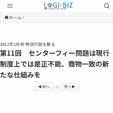
ホーム
2012年2月号 物流行政を斬る
第11回 センターフィー問題は現行
制度上では是正不能、商物一致の新
たな仕組みを
◀ 前へ
- / -
次へ ▶