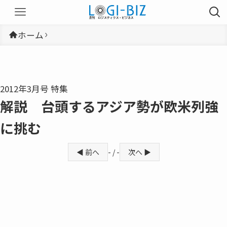
ホーム
2012年3月号 特集
解説 台頭するアジア勢が欧米列強
に挑む
◀ 前へ
- / -
次へ ▶