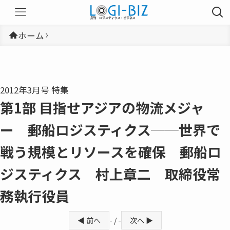
ホーム
2012年3月号 特集
第1部 目指せアジアの物流メジャ
ー 郵船ロジスティクス──世界で
戦う規模とリソースを確保 郵船ロ
ジスティクス 村上章二 取締役常
務執行役員
◀ 前へ
- / -
次へ ▶