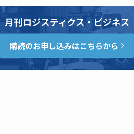
月刊ロジスティクス・ビジネス
購読のお申し込みはこちらから