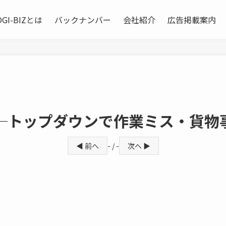
OGI-BIZとは
バックナンバー
会社紹介
広告掲載案内
─トップダウンで作業ミス・貨物
◀ 前へ
- / -
次へ ▶