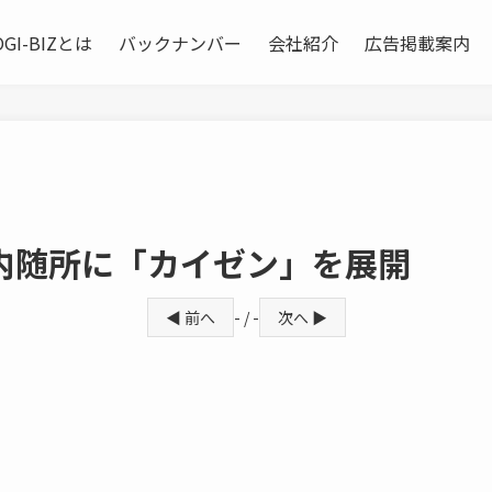
OGI-BIZとは
バックナンバー
会社紹介
広告掲載案内
内随所に「カイゼン」を展開
◀ 前へ
- / -
次へ ▶