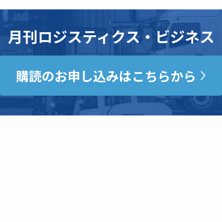
月刊ロジスティクス・ビジネス
購読のお申し込みはこちらから