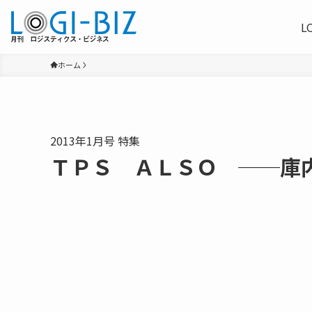
L
ホーム
2013年1月号 特集
ＴＰＳ ＡＬＳＯ ──庫