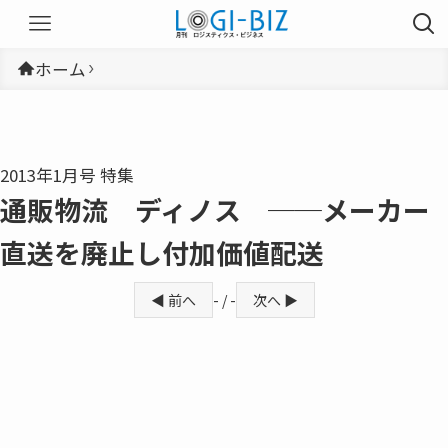
ホーム
2013年1月号 特集
通販物流 ディノス ──メーカー
直送を廃止し付加価値配送
◀ 前へ
- / -
次へ ▶