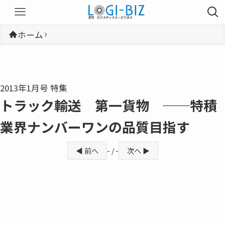
ホーム
2013年1月号 特集
トラック輸送 第一貨物 ──特積
業界ナンバーワンの品質目指す
◀ 前へ
- / -
次へ ▶