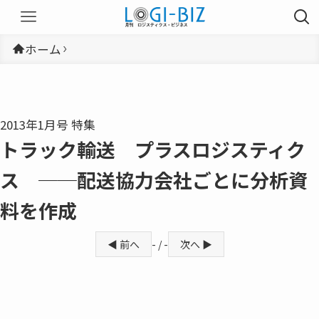
ホーム
2013年1月号 特集
トラック輸送 プラスロジスティク
ス ──配送協力会社ごとに分析資
料を作成
◀ 前へ
- / -
次へ ▶