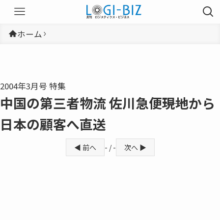
ホーム
2004年3月号 特集
中国の第三者物流 佐川急便――現地から
日本の顧客へ直送
◀ 前へ
- / -
次へ ▶