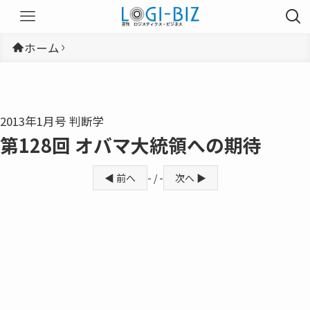
ホーム
2013年1月号 判断学
第128回 オバマ大統領への期待
◀ 前へ
- / -
次へ ▶