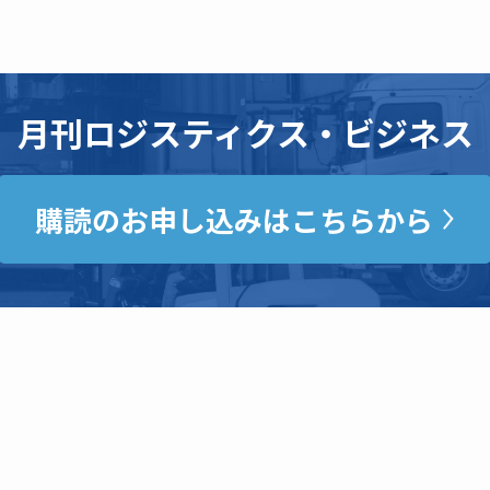
月刊ロジスティクス・ビジネス
購読のお申し込みはこちらから