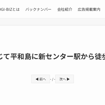
OGI-BIZとは
バックナンバー
会社紹介
広告掲載案内
じて平和島に新センター駅から徒
◀ 前へ
- / -
次へ ▶