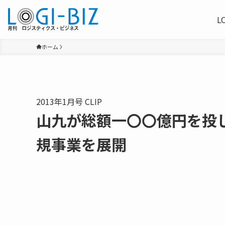
L
ホーム
2013年1月号 CLIP
山九が総額一〇〇億円を投
規事業を展開