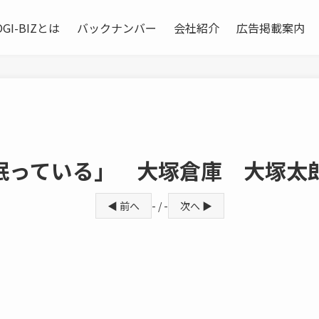
OGI-BIZとは
バックナンバー
会社紹介
広告掲載案内
眠っている」 大塚倉庫 大塚太
◀ 前へ
- / -
次へ ▶