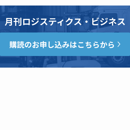
月刊ロジスティクス・ビジネス
購読のお申し込みはこちらから