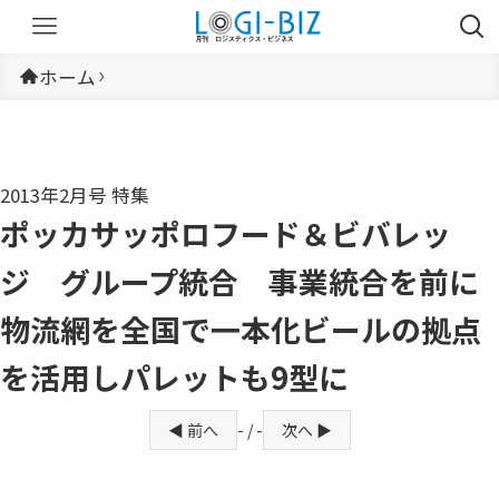
ホーム
2013年2月号 特集
ポッカサッポロフード＆ビバレッ
ジ グループ統合 事業統合を前に
物流網を全国で一本化ビールの拠点
を活用しパレットも9型に
◀ 前へ
- / -
次へ ▶