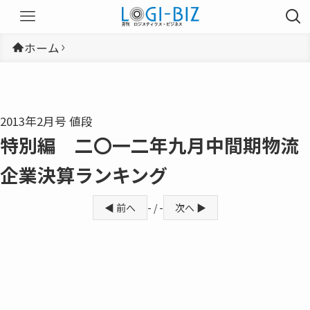
ホーム
2013年2月号 値段
特別編 二〇一二年九月中間期物流
企業決算ランキング
◀ 前へ
- / -
次へ ▶