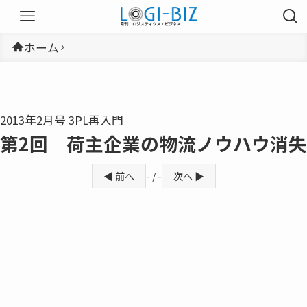
ホーム
2013年2月号 3PL再入門
第2回 荷主企業の物流ノウハウ消失
◀ 前へ
- / -
次へ ▶