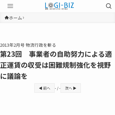
ホーム
2013年2月号 物流行政を斬る
第23回 事業者の自助努力による適
正運賃の収受は困難規制強化を視野
に議論を
◀ 前へ
- / -
次へ ▶