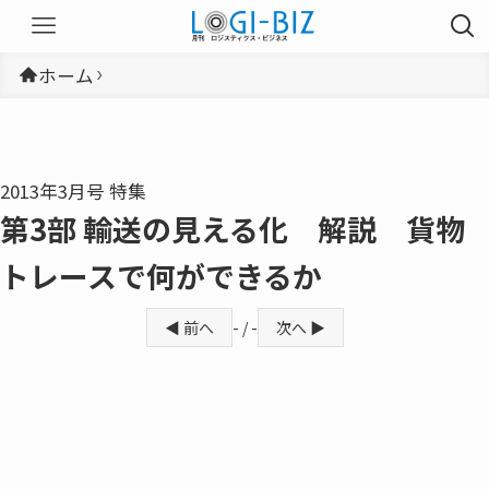
ホーム
2013年3月号 特集
第3部 輸送の見える化 解説 貨物
トレースで何ができるか
◀ 前へ
- / -
次へ ▶