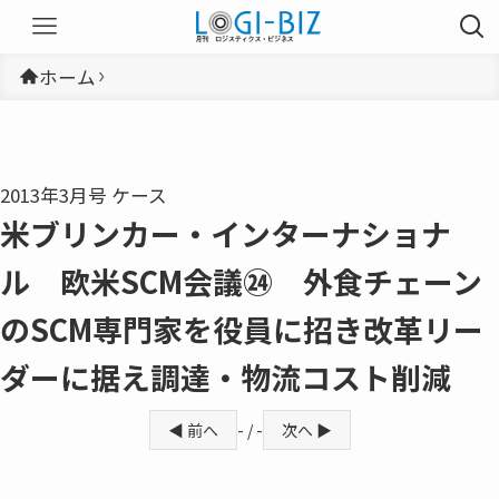
ホーム
2013年3月号 ケース
米ブリンカー・インターナショナ
ル 欧米SCM会議㉔ 外食チェーン
のSCM専門家を役員に招き改革リー
ダーに据え調達・物流コスト削減
◀ 前へ
- / -
次へ ▶