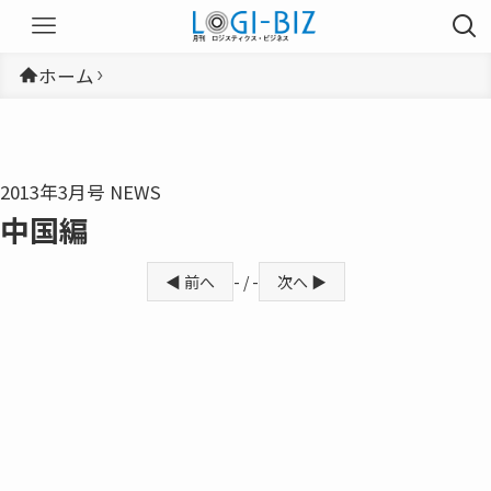
ホーム
2013年3月号 NEWS
中国編
◀ 前へ
- / -
次へ ▶