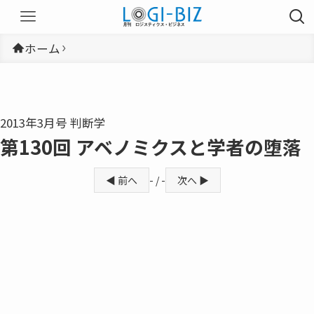
ホーム
2013年3月号 判断学
第130回 アベノミクスと学者の堕落
◀ 前へ
- / -
次へ ▶