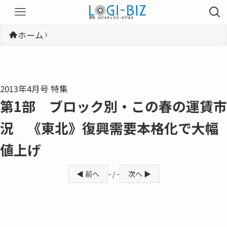
ホーム
2013年4月号 特集
第1部 ブロック別・この春の運賃市
況 《東北》復興需要本格化で大幅
値上げ
◀ 前へ
- / -
次へ ▶