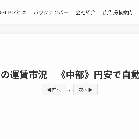
OGI-BIZとは
バックナンバー
会社紹介
広告掲載案内
春の運賃市況 《中部》円安で自
◀ 前へ
- / -
次へ ▶