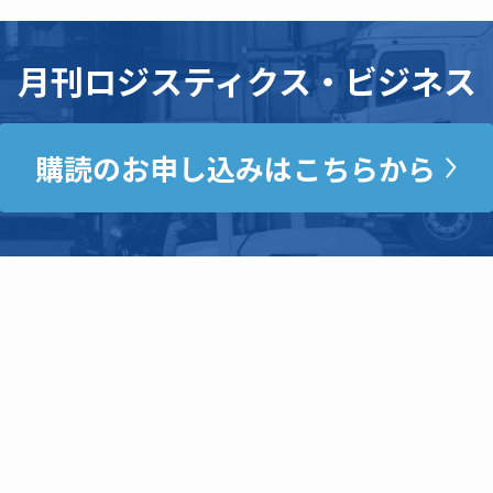
月刊ロジスティクス・ビジネス
購読のお申し込みはこちらから