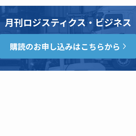
月刊ロジスティクス・ビジネス
購読のお申し込みはこちらから