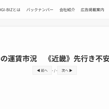
OGI-BIZとは
バックナンバー
会社紹介
広告掲載案内
春の運賃市況 《近畿》先行き不
◀ 前へ
- / -
次へ ▶