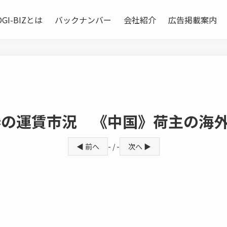
OGI-BIZとは
バックナンバー
会社紹介
広告掲載案内
春の運賃市況 《中国》荷主の海
◀ 前へ
- / -
次へ ▶