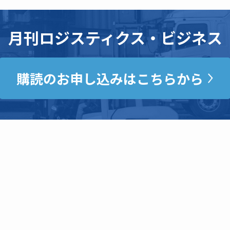
月刊ロジスティクス・ビジネス
購読のお申し込みはこちらから