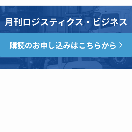
月刊ロジスティクス・ビジネス
購読のお申し込みはこちらから