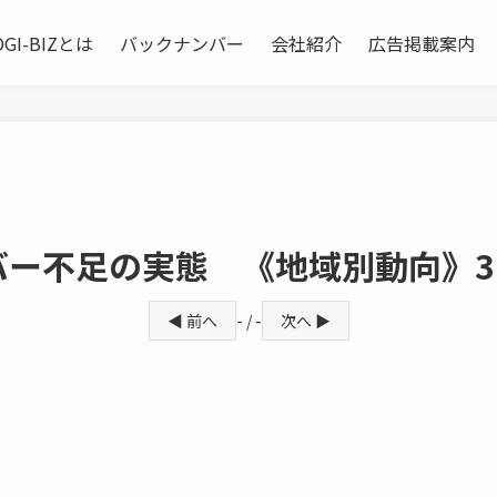
OGI-BIZとは
バックナンバー
会社紹介
広告掲載案内
バー不足の実態 《地域別動向》3
◀ 前へ
- / -
次へ ▶