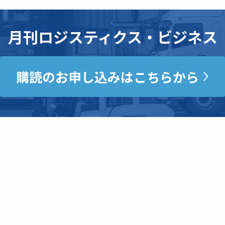
月刊ロジスティクス・ビジネス
購読のお申し込みはこちらから