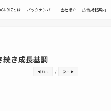
OGI-BIZとは
バックナンバー
会社紹介
広告掲載案内
き続き成長基調
◀ 前へ
- / -
次へ ▶