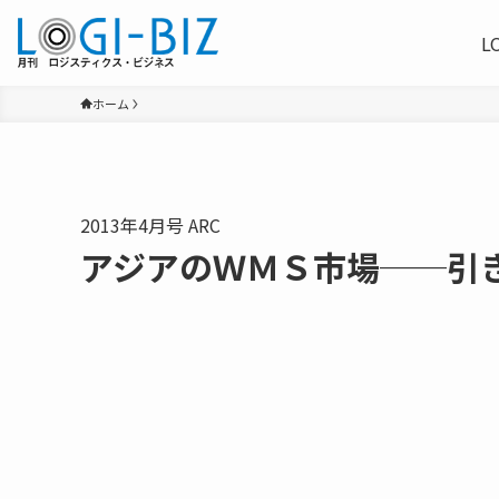
L
ホーム
2013年4月号 ARC
アジアのＷＭＳ市場──引