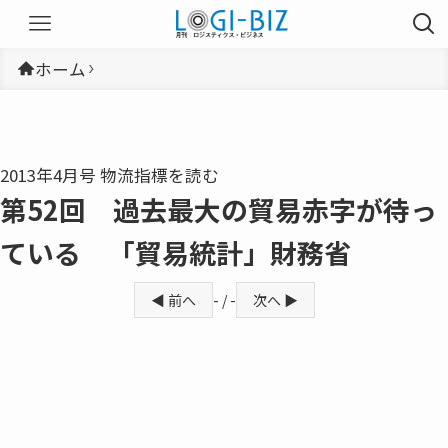
ホーム
2013年4月号 物流指標を読む
第52回 過去最大の貿易赤字が待っ
ている 「貿易統計」財務省
◀ 前へ
- / -
次へ ▶