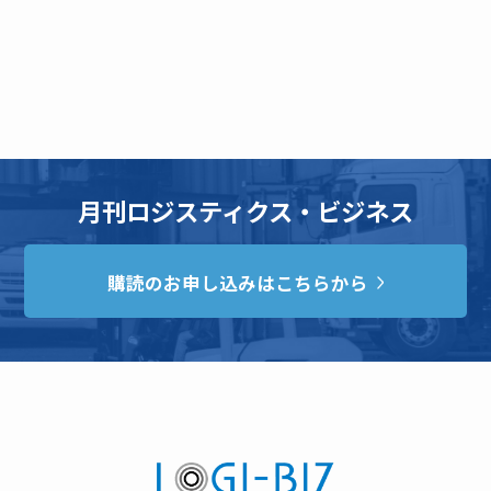
月刊ロジスティクス・ビジネス
購読のお申し込みはこちらから