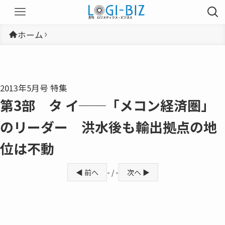
ホーム
2013年5月号 特集
第3部 タ イ──「メコン経済圏」
のリーダー 洪水後も輸出拠点の地
位は不動
◀ 前へ
- / -
次へ ▶