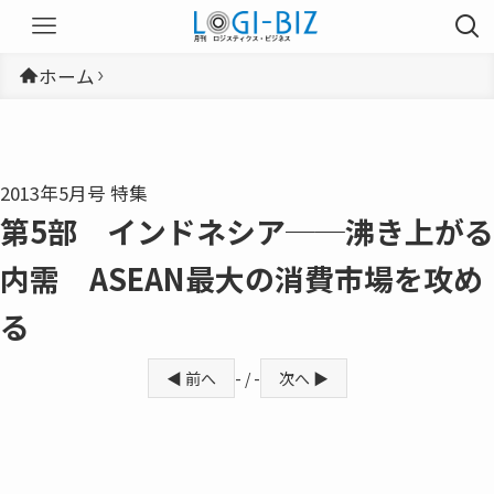
ホーム
2013年5月号 特集
第5部 インドネシア──沸き上がる
内需 ASEAN最大の消費市場を攻め
る
◀ 前へ
- / -
次へ ▶