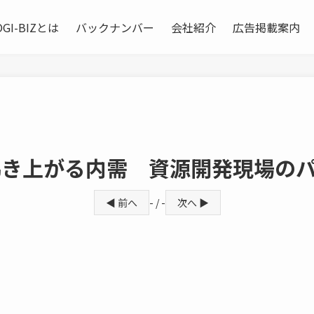
OGI-BIZとは
バックナンバー
会社紹介
広告掲載案内
沸き上がる内需 資源開発現場の
◀ 前へ
- / -
次へ ▶