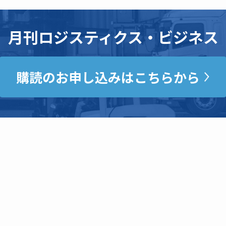
月刊ロジスティクス・ビジネス
購読のお申し込みはこちらから