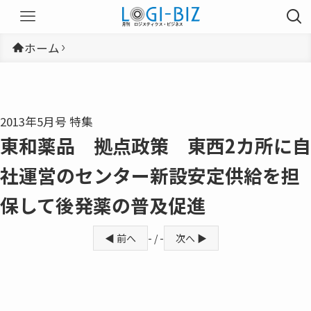
ホーム
2013年5月号 特集
東和薬品 拠点政策 東西2カ所に自
社運営のセンター新設安定供給を担
保して後発薬の普及促進
◀ 前へ
- / -
次へ ▶