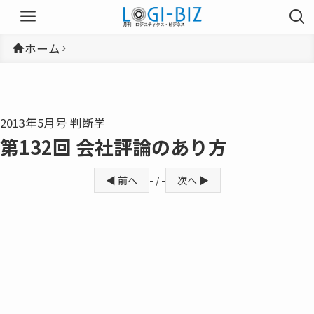
ホーム
2013年5月号 判断学
第132回 会社評論のあり方
◀ 前へ
- / -
次へ ▶