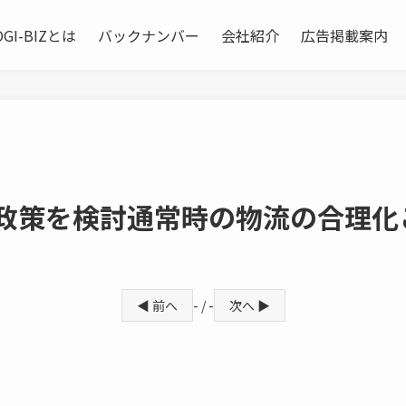
OGI-BIZとは
バックナンバー
会社紹介
広告掲載案内
流政策を検討通常時の物流の合理化
◀ 前へ
- / -
次へ ▶