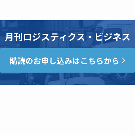
月刊ロジスティクス・ビジネス
購読のお申し込みはこちらから