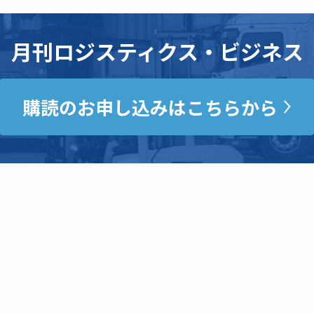
月刊ロジスティクス・ビジネス
購読のお申し込みはこちらから