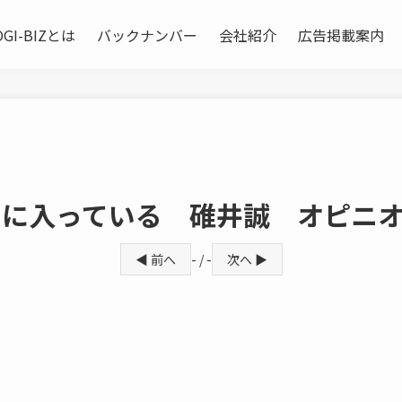
OGI-BIZとは
バックナンバー
会社紹介
広告掲載案内
期に入っている 碓井誠 オピニ
◀ 前へ
- / -
次へ ▶