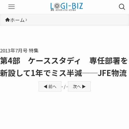
ホーム
2013年7月号 特集
第4部 ケーススタディ 専任部署を
新設して1年でミス半減──JFE物流
◀ 前へ
- / -
次へ ▶