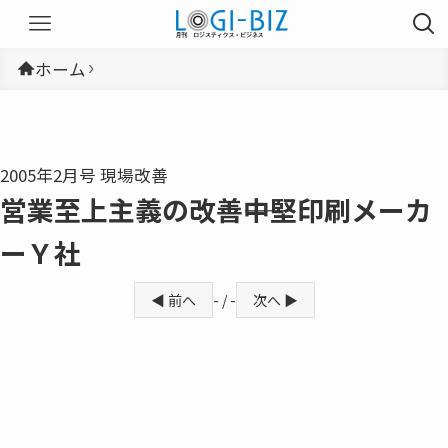
ホーム
2005年2月号 現場改善
営業至上主義の改善――中堅印刷メーカ
ーＹ社
◀ 前へ
- / -
次へ ▶