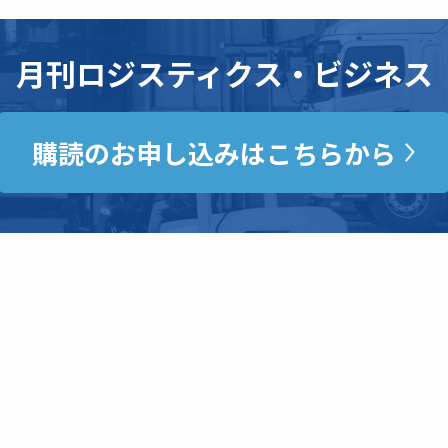
月刊ロジスティクス・ビジネス
購読のお申し込みはこちらから