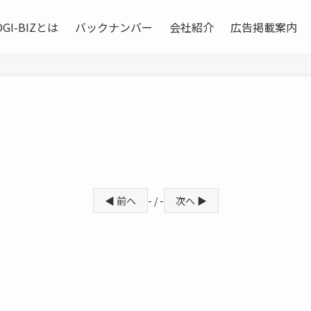
OGI-BIZとは
バックナンバー
会社紹介
広告掲載案内
◀ 前へ
- / -
次へ ▶