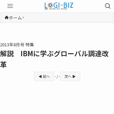
ホーム
2013年8月号 特集
解説 IBMに学ぶグローバル調達改
革
◀ 前へ
- / -
次へ ▶