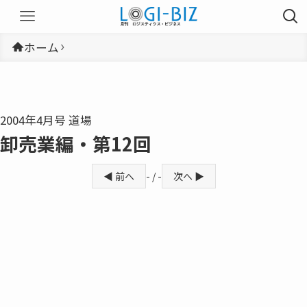
ホーム
2004年4月号 道場
卸売業編・第12回
◀ 前へ
- / -
次へ ▶